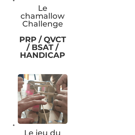
Le
chamallow
Challenge
PRP / QVCT
/ BSAT /
HANDICAP
Le jeu du