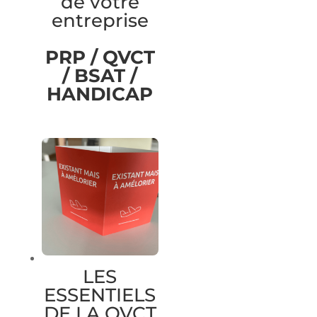
de votre
entreprise
PRP / QVCT
/ BSAT /
HANDICAP
LES
ESSENTIELS
DE LA QVCT