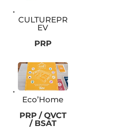
CULTUREPR
EV
PRP
Eco’Home
PRP / QVCT
/ BSAT