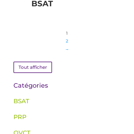
BSAT
1
2
→
Tout afficher
Catégories
BSAT
PRP
QVCT