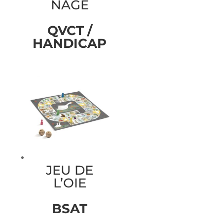
NAGE
QVCT /
HANDICAP
JEU DE
L’OIE
BSAT