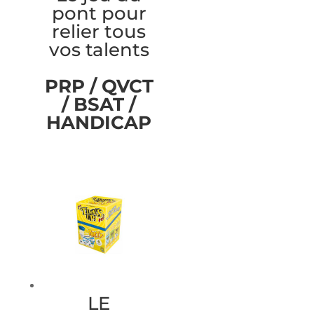
pont pour
relier tous
vos talents
PRP / QVCT
/ BSAT /
HANDICAP
LE