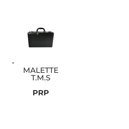
MALETTE
T.M.S
PRP