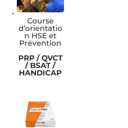
Course
d’orientatio
n HSE et
Prévention
PRP / QVCT
/ BSAT /
HANDICAP