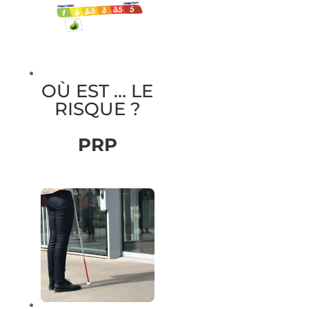
OÙ EST … LE
RISQUE ?
PRP